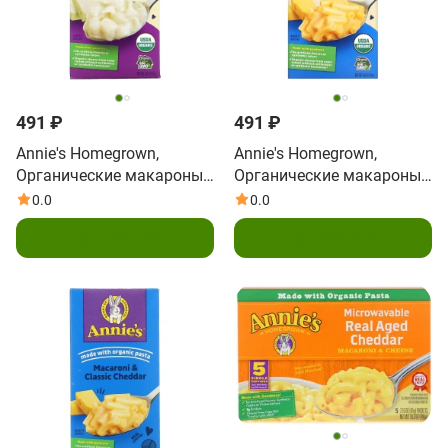
491 ₽
491 ₽
Annie's Homegrown,
Annie's Homegrown,
Органические макароны
Органические макароны
и сыр, ракушки и белый
и сыр, классический
0.0
0.0
чеддер, 6 унций (170 г)
чеддер, 6 унций (170 г)
Подписаться
Подписаться