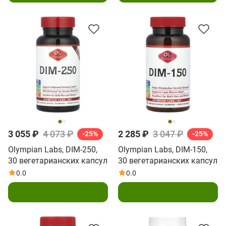
3 055 ₽
4 073 ₽
2 285 ₽
3 047 ₽
-25%
-25%
Olympian Labs, DIM-250,
Olympian Labs, DIM-150,
30 вегетарианских капсул
30 вегетарианских капсул
0.0
0.0
В корзину
В корзину