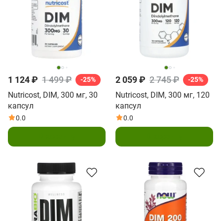
1 124 ₽
1 499 ₽
2 059 ₽
2 745 ₽
-25%
-25%
Nutricost, DIM, 300 мг, 30
Nutricost, DIM, 300 мг, 120
капсул
капсул
0.0
0.0
В корзину
В корзину