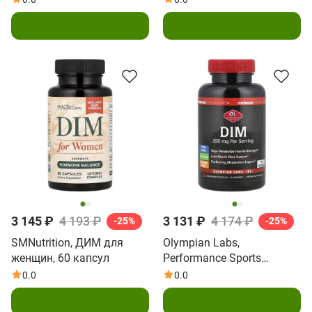
В корзину
В корзину
3 145 ₽
4 193 ₽
3 131 ₽
4 174 ₽
-25%
-25%
SMNutrition, ДИМ для
Olympian Labs,
женщин, 60 капсул
Performance Sports
Nutrition, DIM, 250 мг, 30
0.0
0.0
вегетарианских капсул
В корзину
В корзину