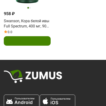
958 ₽
Swanson, Кора белой ивы
Full Spectrum, 400 мг, 90
капсул
0.0
Подписаться