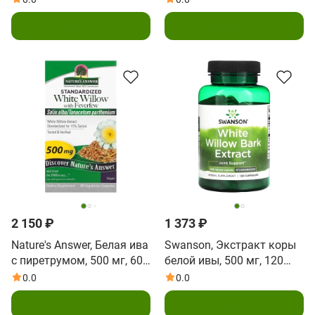
В корзину
В корзину
2 150 ₽
1 373 ₽
Nature's Answer, Белая ива
Swanson, Экстракт коры
с пиретрумом, 500 мг, 60
белой ивы, 500 мг, 120
растительных капсул
капсул
0.0
0.0
В корзину
В корзину