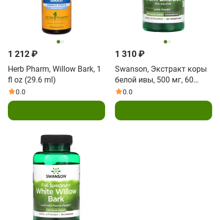
1 212 ₽
1 310 ₽
Herb Pharm, Willow Bark, 1
Swanson, Экстракт коры
fl oz (29.6 ml)
белой ивы, 500 мг, 60
растительных капсул
0.0
0.0
Подписаться
Подписаться