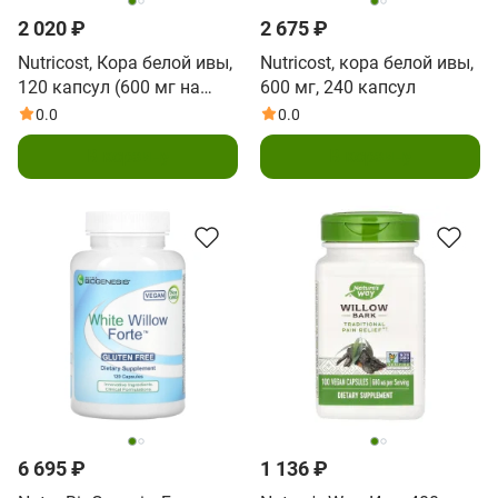
2 020 ₽
2 675 ₽
Nutricost, Кора белой ивы,
Nutricost, кора белой ивы,
120 капсул (600 мг на
600 мг, 240 капсул
капсулу)
0.0
0.0
В корзину
В корзину
6 695 ₽
1 136 ₽