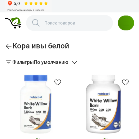
Кора ивы белой
Фильтры
По умолчанию