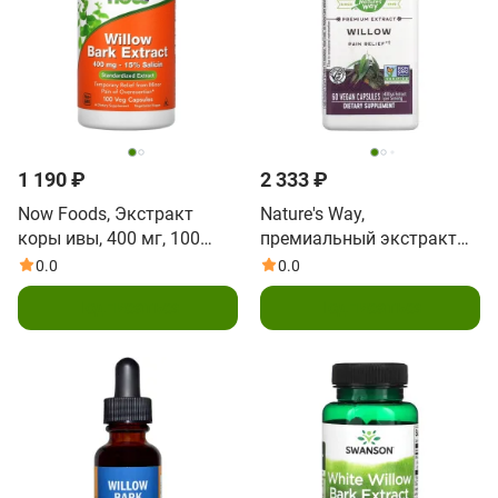
1 190 ₽
2 333 ₽
Now Foods, Экстракт
Nature's Way,
коры ивы, 400 мг, 100
премиальный экстракт
капсул
ивы, 400 мг, 60 веганских
0.0
0.0
капсул (200 мг в 1
Подписаться
Подписаться
капсуле)