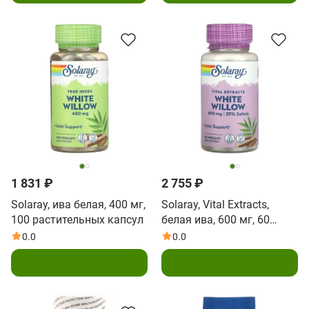
1 831 ₽
2 755 ₽
Solaray, ива белая, 400 мг,
Solaray, Vital Extracts,
100 растительных капсул
белая ива, 600 мг, 60
растительных капсул
0.0
0.0
В корзину
В корзину