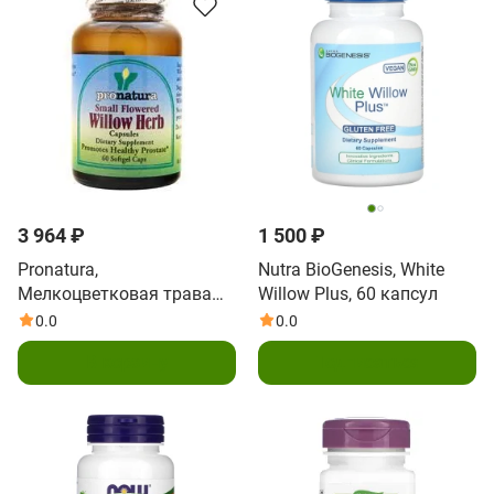
3 964 ₽
1 500 ₽
Pronatura,
Nutra BioGenesis, White
Мелкоцветковая трава
Willow Plus, 60 капсул
ивы 60 софтгелей
0.0
0.0
В корзину
Подписаться