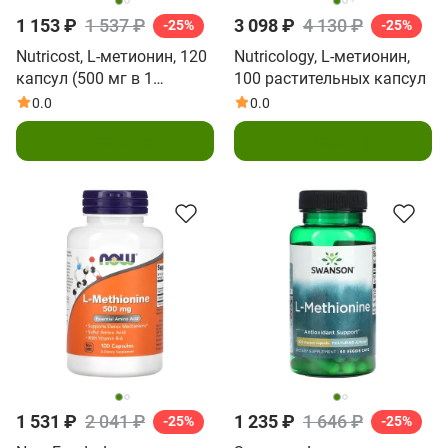
1 153 ₽
1 537 ₽
3 098 ₽
4 130 ₽
-25%
-25%
Nutricost, L-метионин, 120
Nutricology, L-метионин,
капсул (500 мг в 1
100 растительных капсул
капсуле)
0.0
0.0
В корзину
В корзину
1 531 ₽
2 041 ₽
1 235 ₽
1 646 ₽
-25%
-25%