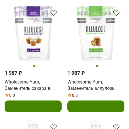
1 987 ₽
1 987 ₽
Wholesome Yum,
Wholesome Yum,
Заменитель сахара в
Заменитель аллулозы,
виде аллулозы, 340 г (12
гранулированный, 340 г
0.0
0.0
унций)
(12 унций)
В корзину
В корзину