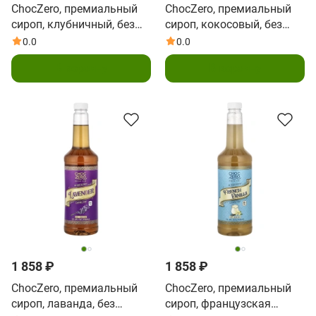
ChocZero, премиальный
ChocZero, премиальный
сироп, клубничный, без
сироп, кокосовый, без
сахара, 750 мл (25,4 жидк.
сахара, 750 мл (25,4 жидк.
0.0
0.0
унции)
унции)
В корзину
В корзину
1 858 ₽
1 858 ₽
ChocZero, премиальный
ChocZero, премиальный
сироп, лаванда, без
сироп, французская