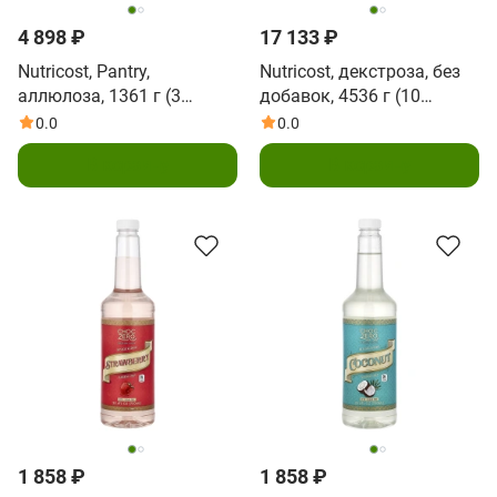
4 898 ₽
17 133 ₽
Nutricost, Pantry,
Nutricost, декстроза, без
аллюлоза, 1361 г (3
добавок, 4536 г (10
фунта)
фунтов)
0.0
0.0
В корзину
В корзину
1 858 ₽
1 858 ₽