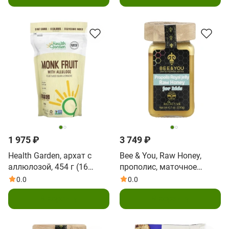
1 975 ₽
3 749 ₽
Health Garden, архат с
Bee & You, Raw Honey,
аллюлозой, 454 г (16
прополис, маточное
унций)
молочко, для детей, 190 г
0.0
0.0
(6,7 унции)
В корзину
В корзину