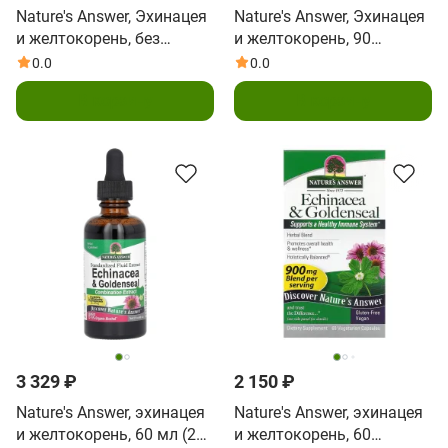
Nature's Answer, Эхинацея
Nature's Answer, Эхинацея
и желтокорень, без
и желтокорень, 90
спирта, 1000 мг, 2 жидких
вегетарианских капсул
0.0
0.0
унции (60 мл)
В корзину
В корзину
3 329 ₽
2 150 ₽
Nature's Answer, эхинацея
Nature's Answer, эхинацея
и желтокорень, 60 мл (2
и желтокорень, 60