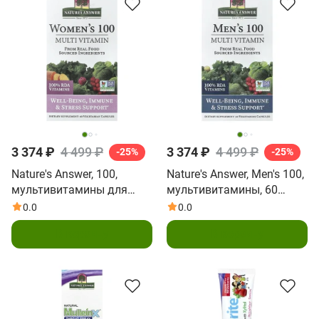
3 374 ₽
4 499 ₽
3 374 ₽
4 499 ₽
-25%
-25%
Nature's Answer, 100,
Nature's Answer, Men's 100,
мультивитамины для
мультивитамины, 60
женщин, 60
вегетарианских капсул
0.0
0.0
вегетарианских капсул
В корзину
В корзину