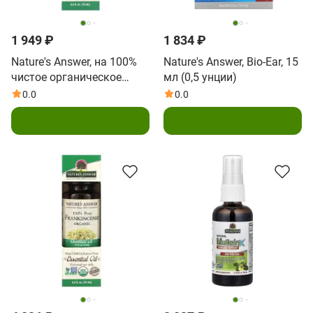
1 949 ₽
1 834 ₽
Nature's Answer, на 100%
Nature's Answer, Bio-Ear, 15
чистое органическое
мл (0,5 унции)
эфирное масло,
0.0
0.0
грушанка, 15 мл (0,5
В корзину
В корзину
жидк. унции)