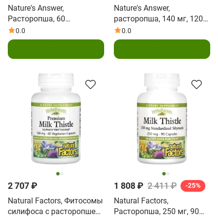
Nature's Answer,
Nature's Answer,
Расторопша, 60
расторопша, 140 мг, 120
вегетарианских капсул
вегетарианских капсул
0.0
0.0
В корзину
В корзину
2 707 ₽
1 808 ₽
2 411 ₽
-25%
Natural Factors, Фитосомы
Natural Factors,
силифоса с расторопшей,
Расторопша, 250 мг, 90