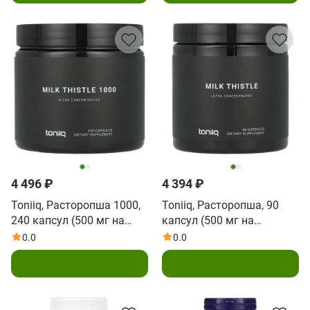
4 496 ₽
4 394 ₽
Toniiq, Расторопша 1000,
Toniiq, Расторопша, 90
240 капсул (500 мг на
капсул (500 мг на
капсулу)
капсулу)
0.0
0.0
В корзину
В корзину