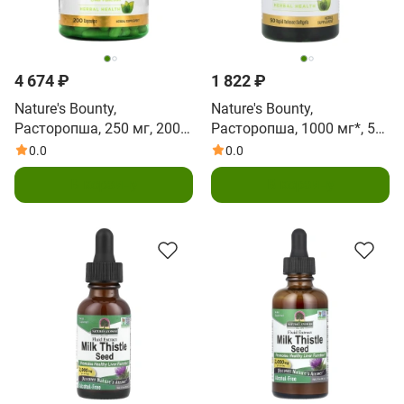
4 674 ₽
1 822 ₽
Nature's Bounty,
Nature's Bounty,
Расторопша, 250 мг, 200
Расторопша, 1000 мг*, 50
капсул
мягких капсул
0.0
0.0
В корзину
В корзину