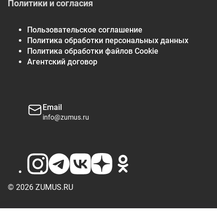
Политики и согласия
Пользовательское соглашение
Политика обработки персональных данных
Политика обработки файлов Cookie
Агентский договор
Email
info@zumus.ru
© 2026 ZUMUS.RU