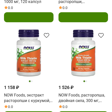
1000 мг, 120 капсул
расторопши,
максимальная
0.0
0.0
эффективность, 750 мг,
В корзину
В корзину
90 растительных капсул
1 158 ₽
1 526 ₽
NOW Foods, экстракт
NOW Foods, расторопша,
расторопши с куркумой,
двойная сила, 300 мг,
150 мг, 60 вегетарианских
50 растительных капсул
0.0
0.0
капсул