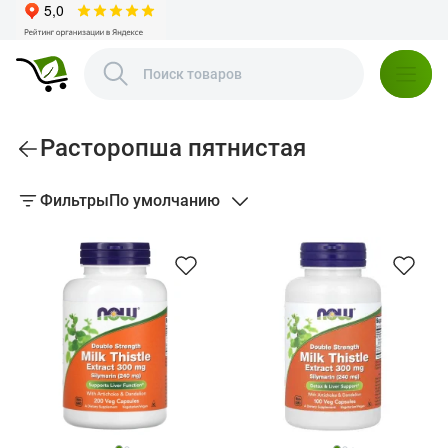
Расторопша пятнистая
Фильтры
По умолчанию