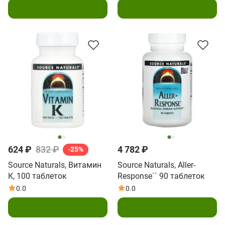
В корзину
В корзину
624 ₽
832 ₽
4 782 ₽
-25%
Source Naturals, Витамин
Source Naturals, Aller-
К, 100 таблеток
Response`` 90 таблеток
0.0
0.0
В корзину
В корзину