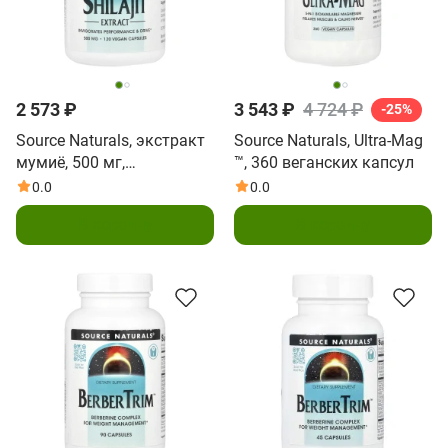
2 573 ₽
3 543 ₽
4 724 ₽
-25%
Source Naturals, экстракт
Source Naturals, Ultra-Mag
мумиё, 500 мг,
™, 360 веганских капсул
120 веганских капсул
0.0
0.0
В корзину
В корзину