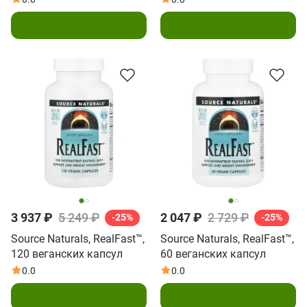
В корзину
В корзину
3 937 ₽
5 249 ₽
2 047 ₽
2 729 ₽
-25%
-25%
Source Naturals, RealFast™,
Source Naturals, RealFast™,
120 веганских капсул
60 веганских капсул
0.0
0.0
В корзину
В корзину