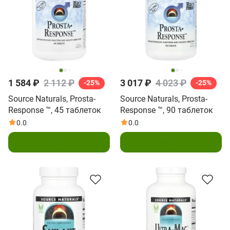
1 584 ₽
2 112 ₽
3 017 ₽
4 023 ₽
-25%
-25%
Source Naturals, Prosta-
Source Naturals, Prosta-
Response ™, 45 таблеток
Response ™, 90 таблеток
0.0
0.0
В корзину
В корзину