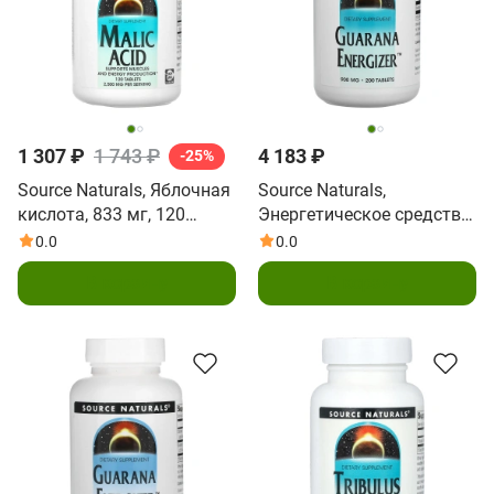
1 307 ₽
1 743 ₽
4 183 ₽
-25%
Source Naturals, Яблочная
Source Naturals,
кислота, 833 мг, 120
Энергетическое средство
таблеток
гуарана, 900 мг, 200
0.0
0.0
таблеток
В корзину
В корзину