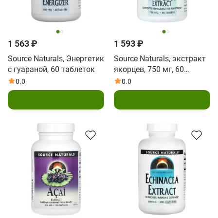
1 563 ₽
1 593 ₽
Source Naturals, Энергетик
Source Naturals, экстракт
с гуараной, 60 таблеток
якорцев, 750 мг, 60
таблеток
0.0
0.0
В корзину
В корзину