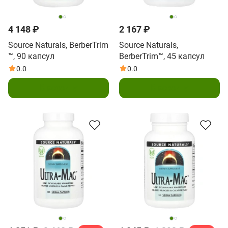
4 148 ₽
2 167 ₽
Source Naturals, BerberTrim
Source Naturals,
™, 90 капсул
BerberTrim™, 45 капсул
0.0
0.0
В корзину
В корзину