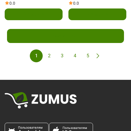
60 таблеток
30 таблеток (250 мг в 1
0.0
0.0
таблетке)
В корзину
В корзину
Показать ещё
1
2
3
4
5