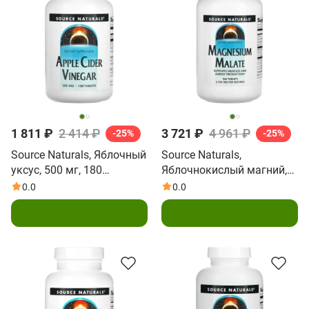
1 811 ₽
2 414 ₽
3 721 ₽
4 961 ₽
-25%
-25%
Source Naturals, Яблочный
Source Naturals,
уксус, 500 мг, 180
Яблочнокислый магний,
таблеток
1,250 мг, 360 таблеток
0.0
0.0
В корзину
В корзину