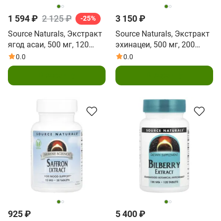
1 594 ₽
2 125 ₽
3 150 ₽
-25%
Source Naturals, Экстракт
Source Naturals, Экстракт
ягод асаи, 500 мг, 120
эхинацеи, 500 мг, 200
капсул
капсул
0.0
0.0
В корзину
В корзину
925 ₽
5 400 ₽