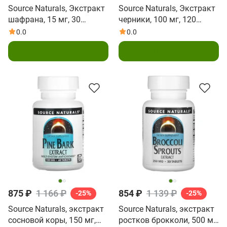
Source Naturals, Экстракт
Source Naturals, Экстракт
шафрана, 15 мг, 30
черники, 100 мг, 120
таблеток
таблеток
0.0
0.0
В корзину
В корзину
875 ₽
1 166 ₽
854 ₽
1 139 ₽
-25%
-25%
Source Naturals, экстракт
Source Naturals, экстракт
сосновой коры, 150 мг,
ростков брокколи, 500 мг,