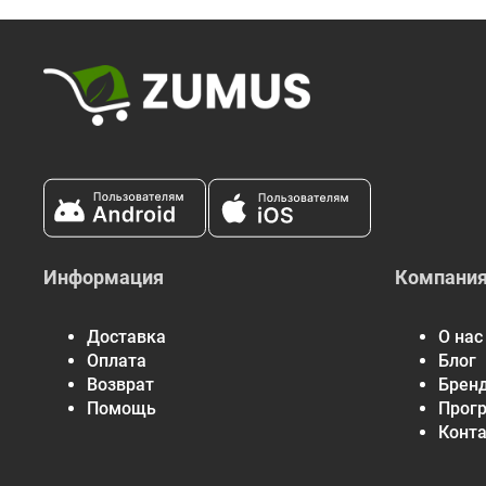
Информация
Компани
Доставка
О нас
Оплата
Блог
Возврат
Брен
Помощь
Прог
Конт