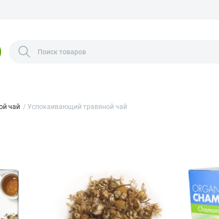
ой чай
/
Успокаивающий травяной чай