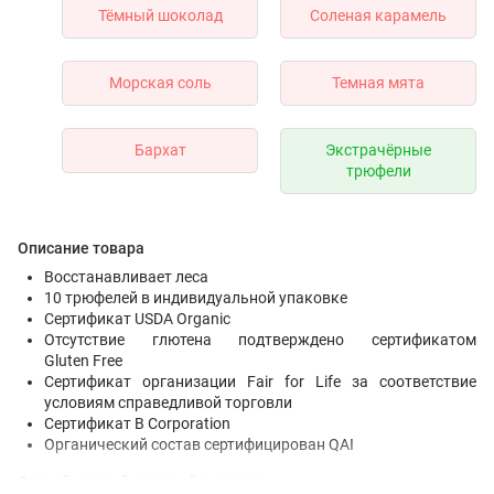
Тёмный шоколад
Соленая карамель
Морская соль
Темная мята
Бархат
Экстрачёрные
трюфели
Описание товара
Восстанавливает леса
10 трюфелей в индивидуальной упаковке
Сертификат USDA Organic
Отсутствие глютена подтверждено сертификатом
Gluten Free
Сертификат организации Fair for Life за соответствие
условиям справедливой торговли
Сертификат B Corporation
Органический состав сертифицирован QAI
Самый чистый зеленый шоколад