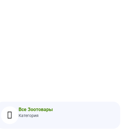
Все Зоотовары
вкам для животных
Категория