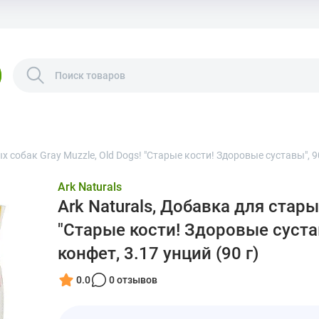
ых собак Gray Muzzle, Old Dogs! "Старые кости! Здоровые суставы", 
Ark Naturals
Ark Naturals, Добавка для стары
"Старые кости! Здоровые суста
конфет, 3.17 унций (90 г)
0.0
0 отзывов