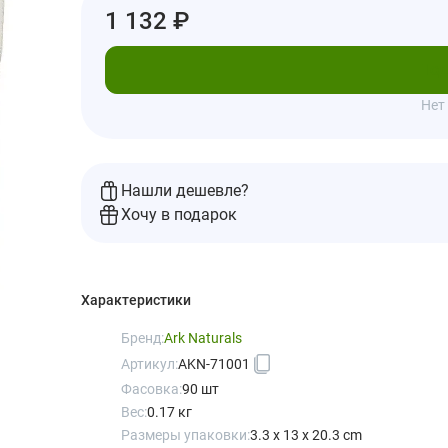
1 132 ₽
Под
Нет
Нашли дешевле?
Хочу в подарок
Характеристики
Бренд:
Ark Naturals
Артикул:
AKN-71001
Фасовка:
90 шт
Вес:
0.17 кг
Размеры упаковки:
3.3 x 13 x 20.3 cm