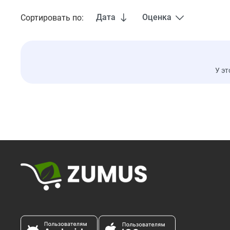
Дата
Оценка
Сортировать по:
У эт