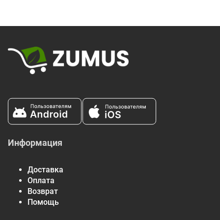
Экстракт виноградных косточек
25 мг
Кверцетин
25 мг
Тыквенный порошок
25 мг
Бромелаин
25 мг
Информация
Доставка
Оплата
Возврат
Помощь