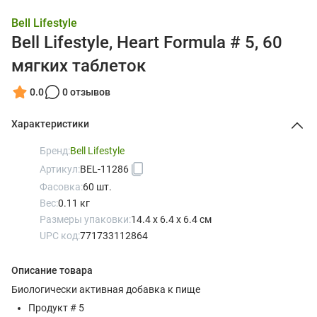
Bell Lifestyle
Bell Lifestyle, Heart Formula # 5, 60
мягких таблеток
0.0
0 отзывов
Характеристики
Бренд:
Bell Lifestyle
Артикул:
BEL-11286
Фасовка:
60 шт.
Вес:
0.11 кг
Размеры упаковки:
14.4 x 6.4 x 6.4 см
UPC код:
771733112864
Описание товара
Биологически активная добавка к пище
Продукт # 5