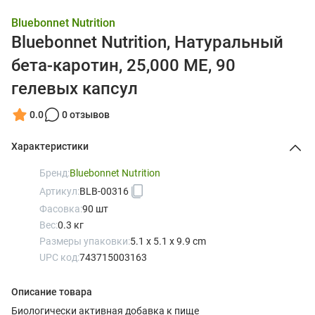
Bluebonnet Nutrition
Bluebonnet Nutrition, Натуральный
бета-каротин, 25,000 МЕ, 90
гелевых капсул
0.0
0 отзывов
Характеристики
Бренд:
Bluebonnet Nutrition
Артикул:
BLB-00316
Фасовка:
90 шт
Вес:
0.3 кг
Размеры упаковки:
5.1 x 5.1 x 9.9 cm
UPC код:
743715003163
Описание товара
Биологически активная добавка к пище