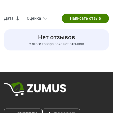
(смешанные
каротиноиды из
водоросли D. Salina)
Дата
Оценка
Нет отзывов
У этого товара пока нет отзывов