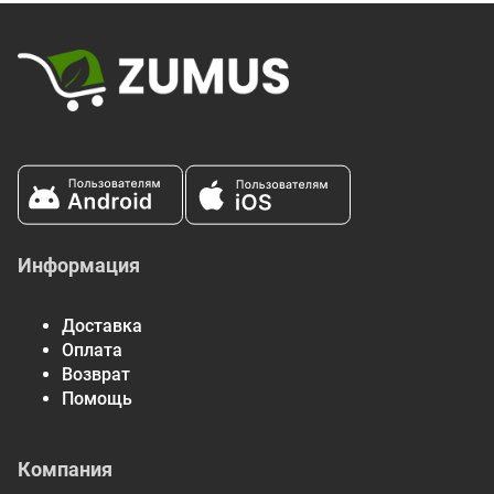
ежедневному рациону. Рекомендация употреблять 2000
калорий в день имеет общий характер.
Информация
Доставка
Оплата
Возврат
Помощь
Компания