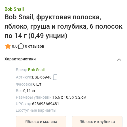
Bob Snail
Bob Snail, фруктовая полоска,
яблоко, груша и голубика, 6 полосок
по 14 г (0,49 унции)
0.0
0 отзывов
Характеристики
Бренд:
Bob Snail
Артикул:
BSL-66948
Фасовка:
6 шт.
Вес:
0,11 кг
Размеры упаковки:
16,6 x 10,5 x 3,2 см
UPC код:
628693669481
Доступные варианты:
Яблоко и малина
Яблоко и клубника