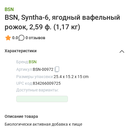
BSN
BSN, Syntha-6, ягодный вафельный
рожок, 2,59 ф. (1,17 кг)
0.0
0 отзывов
Характеристики
Бренд:
BSN
Артикул:
BSN-00972
Размеры упаковки:
25.4 x 15.2 x 15 cm
UPC код:
834266009725
Доступные варианты:
Описание товара
Биологически активная добавка к пище