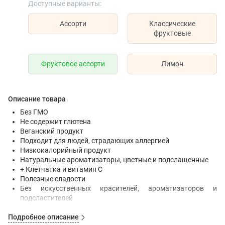
Доступные варианты:
Ассорти
Классические
фруктовые
Фруктовое ассорти
Лимон
Описание товара
Без ГМО
Не содержит глютена
Веганский продукт
Подходит для людей, страдающих аллергией
Низкокалорийный продукт
Натуральные ароматизаторы, цветные и подслащенные
+ Клетчатка и витамин C
Полезные сладости
Без искусственных красителей, ароматизаторов и
подсластителей
Без вреда для зубов
Подробное описание
Высокий источник клетчатки