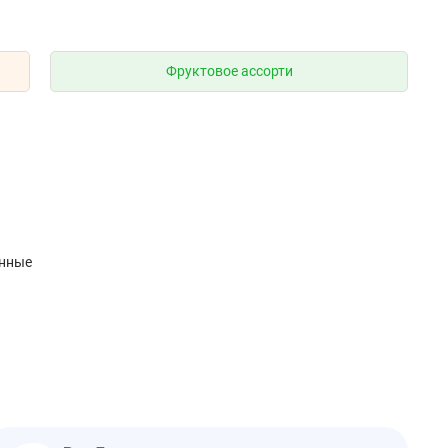
Фруктовое ассорти
енные