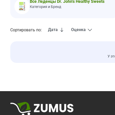
Все Леденцы Dr. John's Healthy Sweets
Категория и Бренд
Дата
Оценка
Сортировать по:
У эт