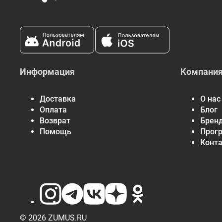
Информация
Компани
Доставка
О нас
Оплата
Блог
Возврат
Брен
Помощь
Прог
Конт
© 2026 ZUMUS.RU