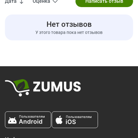
Дата
Оценка
использованием, а не только полностью полагаться на
описание, представленное на сайте zumus.ru. Обратите
внимание, что некоторые из описаний продуктов на нашем
сайте выполнены с использованием автоматического
Нет отзывов
перевода. В дальнейшем, все подобные переводы будут
У этого товара пока нет отзывов
заменены на профессиональный перевод, выполненный
нашими специалистами.