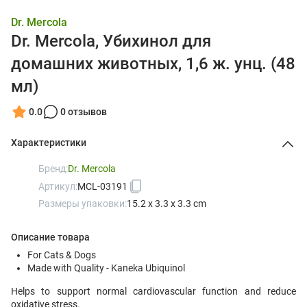
Dr. Mercola
Dr. Mercola, Убихинол для
домашних животных, 1,6 ж. унц. (48
мл)
0.0
0 отзывов
Характеристики
Бренд:
Dr. Mercola
Артикул:
MCL-03191
Размеры упаковки:
15.2 x 3.3 x 3.3 cm
Описание товара
For Cats & Dogs
Made with Quality - Kaneka Ubiquinol
Helps to support normal cardiovascular function and reduce
oxidative stress.