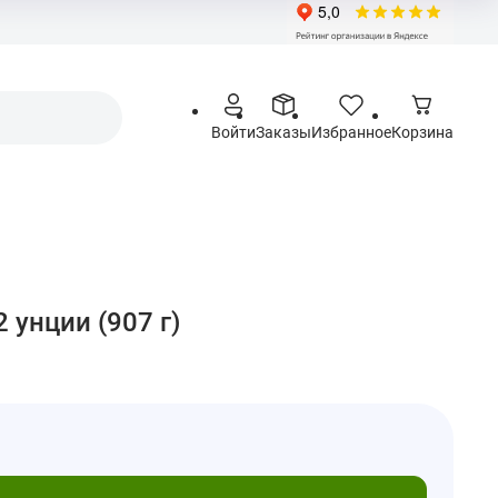
Войти
Заказы
Избранное
Корзина
2 унции (907 г)