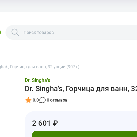
ngha's, Горчица для ванн, 32 унции (907 г)
Dr. Singha's
Dr. Singha's, Горчица для ванн, 3
0.0
0 отзывов
2 601 ₽