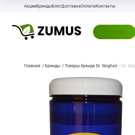
Акции
Бренды
Блог
Доставка
Оплата
Контакты
Каталог
Главная
/
Бренды
/
Товары бренда Dr. Singha's
/
Dr. Si