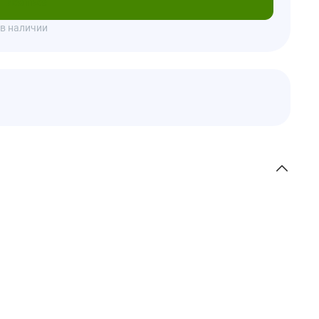
писаться
 в наличии