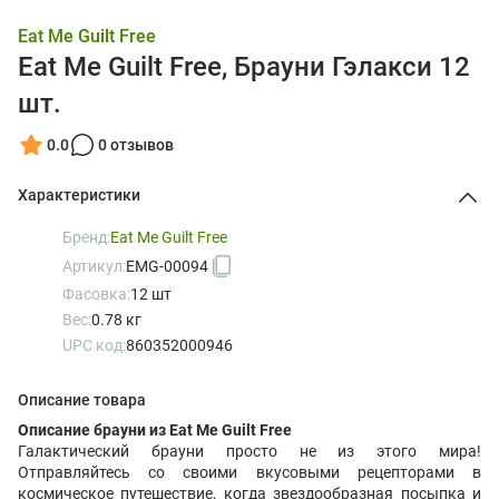
Eat Me Guilt Free
Eat Me Guilt Free, Брауни Гэлакси 12
шт.
0.0
0 отзывов
Характеристики
Бренд:
Eat Me Guilt Free
Артикул:
EMG-00094
Фасовка:
12 шт
Вес:
0.78 кг
UPC код:
860352000946
Описание товара
Описание брауни из Eat Me Guilt Free
Галактический брауни просто не из этого мира!
Отправляйтесь со своими вкусовыми рецепторами в
космическое путешествие, когда звездообразная посыпка и