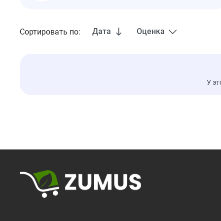
Дата
Оценка
Сортировать по:
У эт