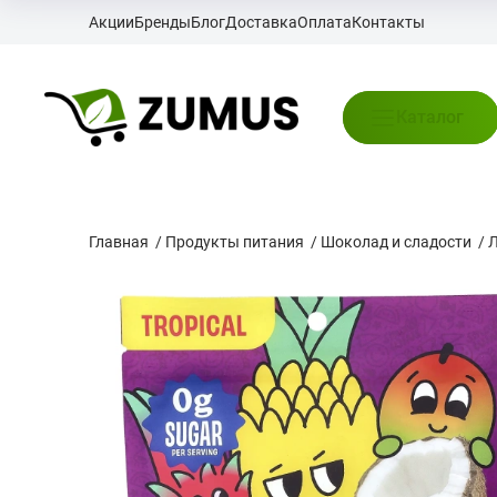
Акции
Бренды
Блог
Доставка
Оплата
Контакты
Каталог
Главная
/
Продукты питания
/
Шоколад и сладости
/