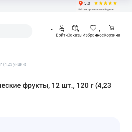
Войти
Заказы
Избранное
Корзина
г (4,23 унции)
ческие фрукты, 12 шт., 120 г (4,23