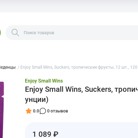
Леденцы
/
Enjoy Small Wins, Suckers, тропические фрукты, 12 шт., 120 
Enjoy Small Wins
Enjoy Small Wins, Suckers, тропи
унции)
0.0
0 отзывов
1 089 ₽