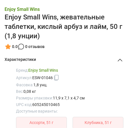
Enjoy Small Wins
Enjoy Small Wins, жевательные
таблетки, кислый арбуз и лайм, 50 г
(1,8 унции)
0.0
0 отзывов
Характеристики
Бренд:
Enjoy Small Wins
Артикул:
ESW-01046
Фасовка:
1,8 унц.
Вес:
0,08 кг
Размеры упаковки:
11,9 x 7,1 x 4,7 см
UPC код:
605245010465
Доступные варианты:
Ассорти, 51 г
Клубника, 51 г