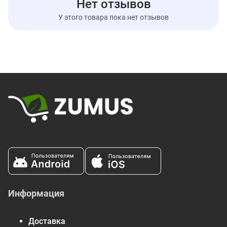
Нет отзывов
Витамин C
0 мг
0%
У этого товара пока нет отзывов
* Процент от суточной нормы означает объём питательных
веществ в одной порции, который отвечает нуждам
повседневного рациона. Рекомендация употреблять
2000 калорий в день имеет общий характер.
Информация
Доставка