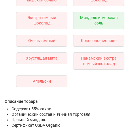
морской солью
шоколад
Экстра тёмный
Миндаль и морская
шоколад
соль
Очень тёмный
Кокосовое молоко
Хрустящая мята
Панамский экстра
тёмный шоколад
Апельсин
Описание товара
Содержит 55% какао
Органический состав и этичная торговля
Цельный миндаль
Сертификат USDA Organic