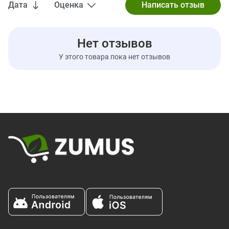
Витамин C
0%
Дата
Оценка
Кальций
2%
Железо
20%
Нет отзывов
* Процент от суточной нормы при условии потребления
У этого товара пока нет отзывов
2000 калорий в день.