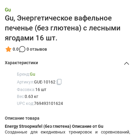
Gu
Gu, Энергетическое вафельное
печенье (без глютена) с лесными
ягодами 16 шт.
0.0
0 отзывов
Характеристики
Бренд:
Gu
Артикул:
GUE-10162
Фасовка:
16 шт
Вес:
0.63 кг
UPC код:
769493101624
Описание товара
Energy Stroopwafel (без глютена) Описание от Gu
Созданные для ежедневных тренировок и соревнований,