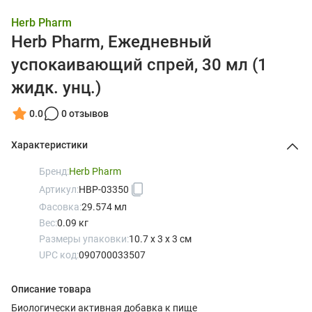
Herb Pharm
Herb Pharm, Ежедневный
успокаивающий спрей, 30 мл (1
жидк. унц.)
0.0
0 отзывов
Характеристики
Бренд:
Herb Pharm
Артикул:
HBP-03350
Фасовка:
29.574 мл
Вес:
0.09 кг
Размеры упаковки:
10.7 x 3 x 3 см
UPC код:
090700033507
Описание товара
Биологически активная добавка к пище