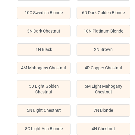
10C Swedish Blonde
6D Dark Golden Blonde
3N Dark Chestnut
10N Platinum Blonde
1N Black
2N Brown
4M Mahogany Chestnut
4R Copper Chestnut
5D Light Golden
5M Light Mahogany
Chestnut
Chestnut
5N Light Chestnut
7N Blonde
8C Light Ash Blonde
4N Chestnut