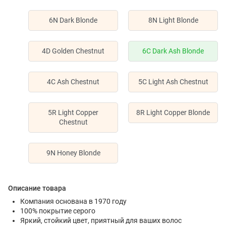
6N Dark Blonde
8N Light Blonde
4D Golden Chestnut
6C Dark Ash Blonde
4C Ash Chestnut
5C Light Ash Chestnut
5R Light Copper
8R Light Copper Blonde
Chestnut
9N Honey Blonde
Описание товара
Компания основана в 1970 году
100% покрытие серого
Яркий, стойкий цвет, приятный для ваших волос