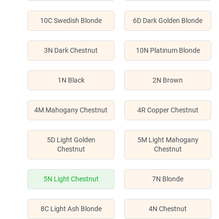
10C Swedish Blonde
6D Dark Golden Blonde
3N Dark Chestnut
10N Platinum Blonde
1N Black
2N Brown
4M Mahogany Chestnut
4R Copper Chestnut
5D Light Golden
5M Light Mahogany
Chestnut
Chestnut
5N Light Chestnut
7N Blonde
8C Light Ash Blonde
4N Chestnut