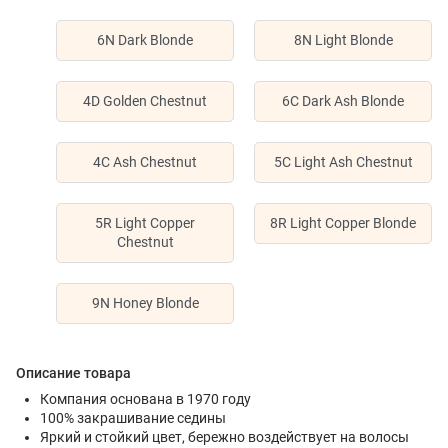
6N Dark Blonde
8N Light Blonde
4D Golden Chestnut
6C Dark Ash Blonde
4C Ash Chestnut
5C Light Ash Chestnut
5R Light Copper
8R Light Copper Blonde
Chestnut
9N Honey Blonde
Описание товара
Компания основана в 1970 году
100% закрашивание седины
Яркий и стойкий цвет, бережно воздействует на волосы