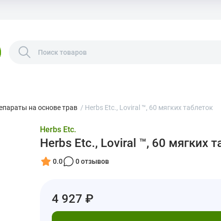
епараты на основе трав
/
Herbs Etc., Loviral ™, 60 мягких таблеток
Herbs Etc.
Herbs Etc., Loviral ™, 60 мягких 
0.0
0 отзывов
4 927 ₽