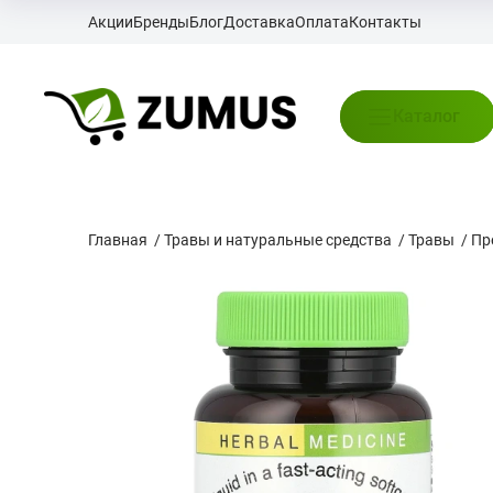
Акции
Бренды
Блог
Доставка
Оплата
Контакты
Каталог
Главная
/
Травы и натуральные средства
/
Травы
/
Пр