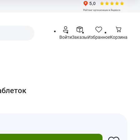
Войти
Заказы
Избранное
Корзина
таблеток