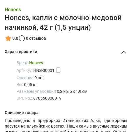
Honees
Honees, капли с молочно-медовой
начинкой, 42 г (1,5 унции)
0.0
0 отзывов
Характеристики
Бренд:
Honees
Артикул:
HNS-00001
Фасовка:
9 шт.
Вес:
0,05 кг
Размеры упаковки:
10,2 x 2,5 x 1,9 см
UPC код:
070650000019
Описание товара
Произведено в предгорьях Итальянских Альп, где коровы
пасутся на альпийских цветах. Наши самые вкусные леденцы
имеют кремовую текстуру взбитого молока и меда. Они не