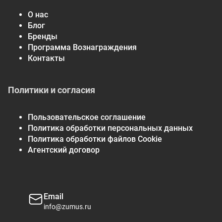
повседневного рациона. Рекомендация употреблять
О нас
2000 калорий в день имеет общий характер.
Блог
Бренды
Программа Вознаграждения
Контакты
Политики и согласия
Пользовательское соглашение
Политика обработки персональных данных
Политика обработки файлов Cookie
Агентский договор
Email
info@zumus.ru