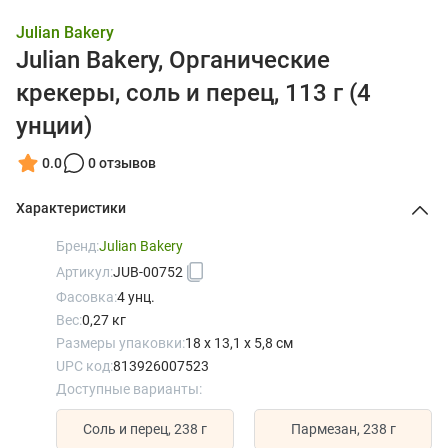
Julian Bakery
Julian Bakery, Органические
крекеры, соль и перец, 113 г (4
унции)
0.0
0 отзывов
Характеристики
Бренд:
Julian Bakery
Артикул:
JUB-00752
Фасовка:
4 унц.
Вес:
0,27 кг
Размеры упаковки:
18 x 13,1 x 5,8 см
UPC код:
813926007523
Доступные варианты:
Соль и перец, 238 г
Пармезан, 238 г