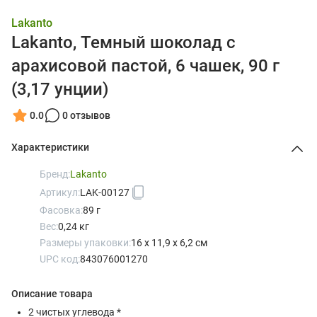
Lakanto
Lakanto, Темный шоколад с
арахисовой пастой, 6 чашек, 90 г
(3,17 унции)
0.0
0 отзывов
Характеристики
Бренд:
Lakanto
Артикул:
LAK-00127
Фасовка:
89 г
Вес:
0,24 кг
Размеры упаковки:
16 x 11,9 x 6,2 см
UPC код:
843076001270
Описание товара
2 чистых углевода *