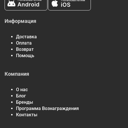
Информация
Доставка
Оплата
Возврат
Помощь
Компания
О нас
Блог
Бренды
Программа Вознаграждения
Контакты