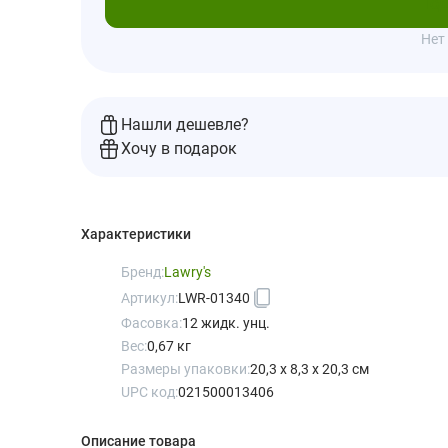
Под
Нет
Нашли дешевле?
Хочу в подарок
Характеристики
Бренд:
Lawry's
Артикул:
LWR-01340
Фасовка:
12 жидк. унц.
Вес:
0,67 кг
Размеры упаковки:
20,3 x 8,3 x 20,3 см
UPC код:
021500013406
Описание товара