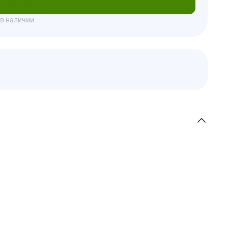
писаться
 в наличии