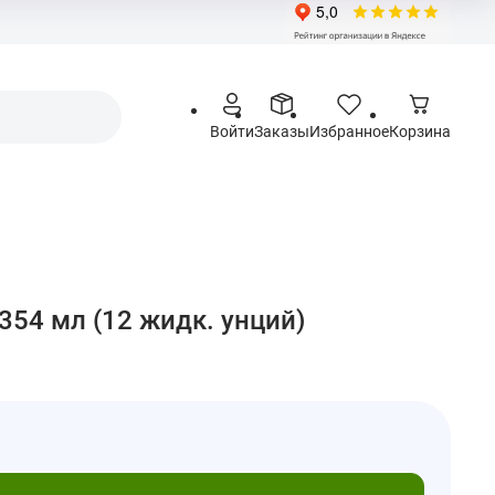
Войти
Заказы
Избранное
Корзина
 354 мл (12 жидк. унций)