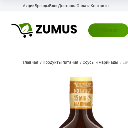
Акции
Бренды
Блог
Доставка
Оплата
Контакты
Каталог
Главная
/
Продукты питания
/
Соусы и маринады
/
La