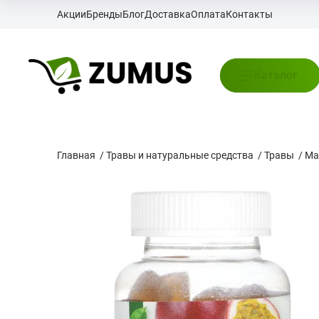
Акции
Бренды
Блог
Доставка
Оплата
Контакты
Каталог
Главная
/
Травы и натуральные средства
/
Травы
/
Ма