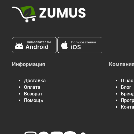
Информация
Компани
Доставка
О нас
Оплата
Блог
Возврат
Брен
Помощь
Прог
Конт