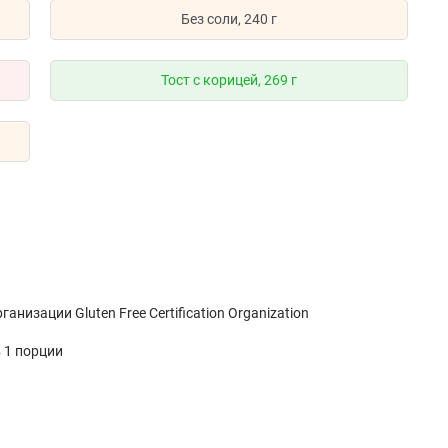
Без соли, 240 г
Тост с корицей, 269 г
изации Gluten Free Certification Organization
 1 порции