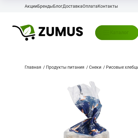
Акции
Бренды
Блог
Доставка
Оплата
Контакты
Каталог
Главная
/
Продукты питания
/
Снеки
/
Рисовые хлебц