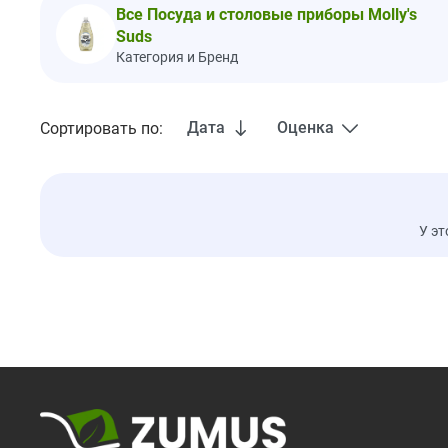
Все Посуда и столовые приборы Molly's
Suds
Категория и Бренд
Дата
Оценка
Сортировать по:
У эт