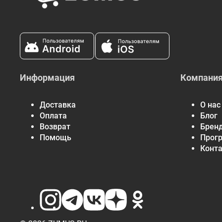
Информация
Компани
Доставка
О нас
Оплата
Блог
Возврат
Брен
Помощь
Прог
Конт