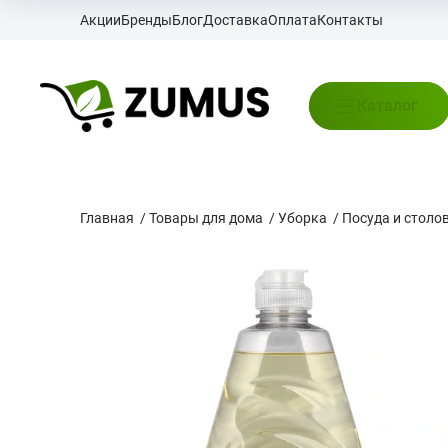
Акции
Бренды
Блог
Доставка
Оплата
Контакты
Каталог
Главная
/
Товары для дома
/
Уборка
/
Посуда и столо