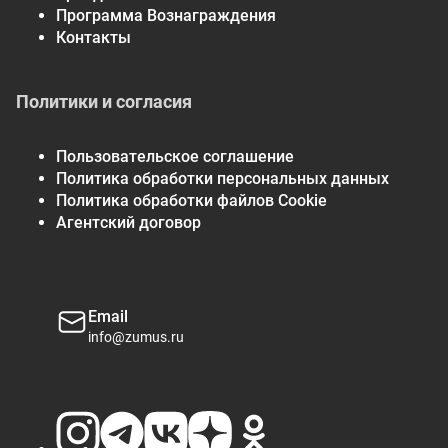
Программа Вознаграждения
Контакты
Политики и согласия
Пользовательское соглашение
Политика обработки персональных данных
Политика обработки файлов Cookie
Агентский договор
Email
info@zumus.ru