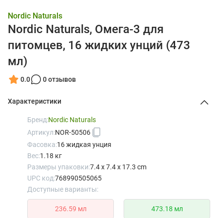
Nordic Naturals
Nordic Naturals, Омега-3 для
питомцев, 16 жидких унций (473
мл)
0.0
0 отзывов
Характеристики
Бренд:
Nordic Naturals
Артикул:
NOR-50506
Фасовка:
16 жидкая унция
Вес:
1.18 кг
Размеры упаковки:
7.4 x 7.4 x 17.3 cm
UPC код:
768990505065
Доступные варианты:
236.59 мл
473.18 мл