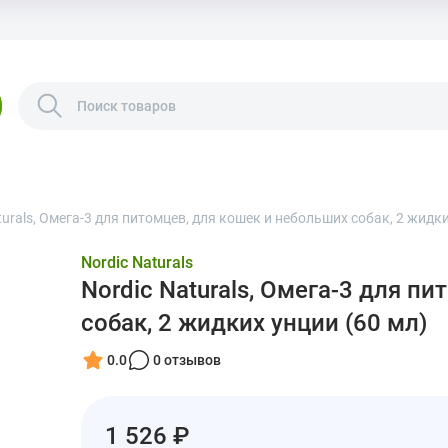
turals, Омега-3 для питомцев, для кошек и небольших собак, 2 жидки
Nordic Naturals
Nordic Naturals, Омега-3 для п
собак, 2 жидких унции (60 мл)
0.0
0 отзывов
1 526 ₽