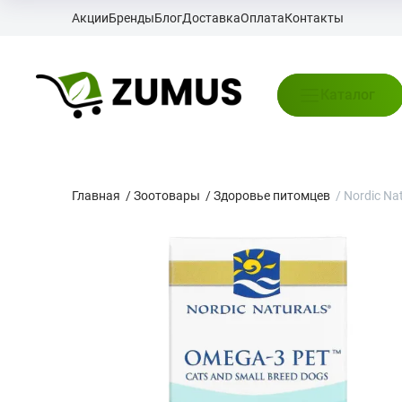
Акции
Бренды
Блог
Доставка
Оплата
Контакты
Каталог
Главная
/
Зоотовары
/
Здоровье питомцев
/
Nordic Na