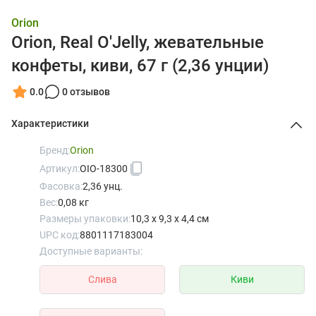
Orion
Orion, Real O'Jelly, жевательные
конфеты, киви, 67 г (2,36 унции)
0.0
0 отзывов
Характеристики
Бренд:
Orion
Артикул:
OIO-18300
Фасовка:
2,36 унц.
Вес:
0,08 кг
Размеры упаковки:
10,3 x 9,3 x 4,4 см
UPC код:
8801117183004
Доступные варианты:
Слива
Киви