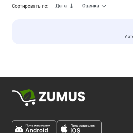
Дата
Оценка
Сортировать по:
У эт