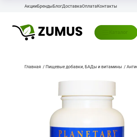
Акции
Бренды
Блог
Доставка
Оплата
Контакты
Каталог
Главная
/
Пищевые добавки, БАДы и витамины
/
Анти