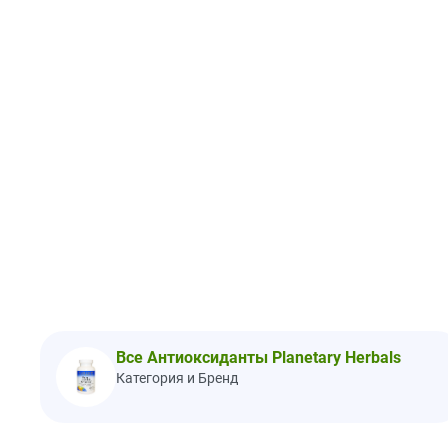
Все Антиоксиданты Planetary Herbals
Категория и Бренд