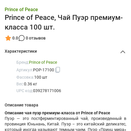
Prince of Peace
Prince of Peace, Чай Пуэр премиум-
класса 100 шт.
0.0
0 отзывов
Характеристики
Бренд:
Prince of Peace
Артикул:
POP-17100
Фасовка:
100 шт
Вес:
0.36 кг
UPC код:
039278171006
Описание товара
Описание чая пуэр премиум-класса от Prince of Peace
Пуэр — это постферментированный чай, произведенный в
провинция Юньнань, Китай. Пуэр – это китайский деликатес,
который иногда называют темным чаем. Пуэр «Принц мира»