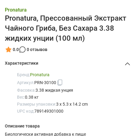
Pronatura
Pronatura, Прессованный Экстракт
Чайного Гриба, Без Сахара 3.38
жидких унции (100 мл)
0.0
0 отзывов
Характеристики
Бренд:
Pronatura
Артикул:
PRN-30100
Фасовка:
3.38 жидкая унция
Вес:
0.38 кг
Размеры упаковки:
3 x 5.3 x 14.2 cm
UPC код:
789149301000
Описание товара
Биологически активная добавка к пище