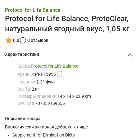
Protocol for Life Balance
Protocol for Life Balance, ProtoClear,
натуральный ягодный вкус, 1,05 кг
0.0
0 отзывов
Характеристики
Бренд:
Protocol for Life Balance
Артикул:
PRT-15955
Фасовка:
2.31 фунт
Вес:
1.42 кг
Размеры упаковки:
14 x 14 x 23.9 cm
UPC код:
707359159556
Описание товара
Биологически активная добавка к пище
Supplement for Elimination Diets