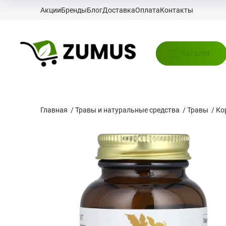
Акции
Бренды
Блог
Доставка
Оплата
Контакты
Каталог
Главная
/
Травы и натуральные средства
/
Травы
/
Ко