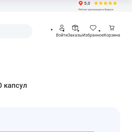
Войти
Заказы
Избранное
Корзина
60 капсул