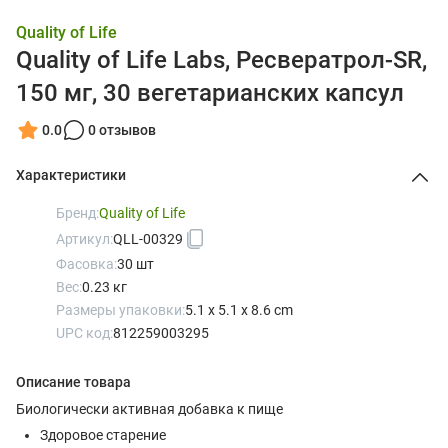
Quality of Life
Quality of Life Labs, Ресвератрол-SR,
150 мг, 30 вегетарианских капсул
0.0
0 отзывов
Характеристики
Бренд:
Quality of Life
Артикул:
QLL-00329
Фасовка:
30 шт
Вес:
0.23 кг
Размеры упаковки:
5.1 x 5.1 x 8.6 cm
UPC код:
812259003295
Описание товара
Биологически активная добавка к пище
Здоровое старение