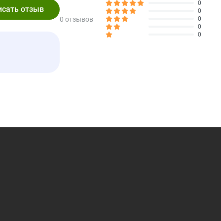
0
†
0
0 отзывов
0
10**
0
0
100
100
125
64
175
75
159
100
1250
300