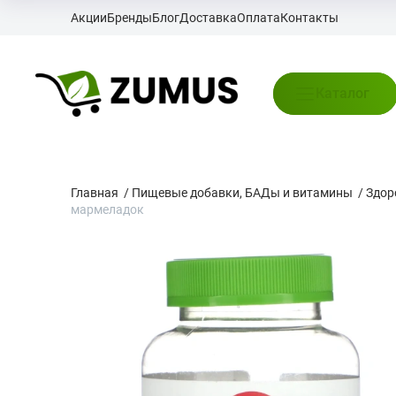
Акции
Бренды
Блог
Доставка
Оплата
Контакты
Каталог
Главная
/
Пищевые добавки, БАДы и витамины
/
Здор
мармеладок