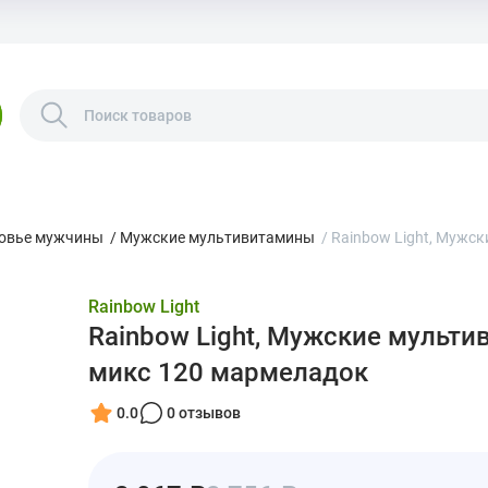
овье мужчины
/
Мужские мультивитамины
/
Rainbow Light, Мужс
Rainbow Light
Rainbow Light, Мужские мульт
микс 120 мармеладок
0.0
0 отзывов