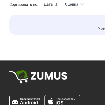
Дата
Оценка
Сортировать по:
У эт