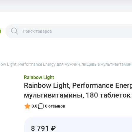
bow Light, Performance Energy для мужчин, пищевые мультивитамин
Rainbow Light
Rainbow Light, Performance Ene
мультивитамины, 180 таблеток
0.0
0 отзывов
8 791 ₽