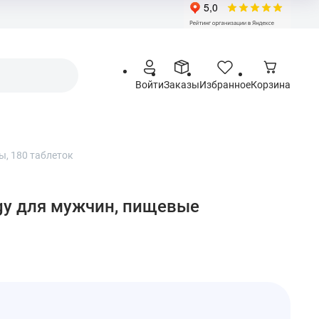
Войти
Заказы
Избранное
Корзина
ы, 180 таблеток
rgy для мужчин, пищевые