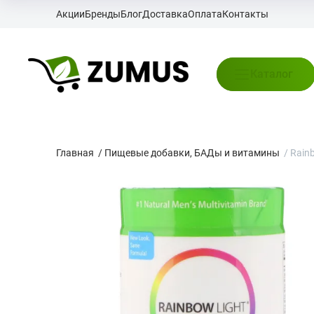
Акции
Бренды
Блог
Доставка
Оплата
Контакты
Каталог
Главная
/
Пищевые добавки, БАДы и витамины
/
Rain