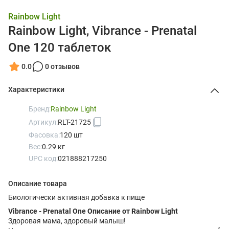
Rainbow Light
Rainbow Light, Vibrance - Prenatal
One 120 таблеток
0.0
0 отзывов
Характеристики
Бренд:
Rainbow Light
Артикул:
RLT-21725
Фасовка:
120 шт
Вес:
0.29 кг
UPC код:
021888217250
Описание товара
Биологически активная добавка к пище
Vibrance - Prenatal One Описание от Rainbow Light
Здоровая мама, здоровый малыш!