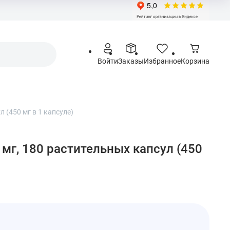
Войти
Заказы
Избранное
Корзина
л (450 мг в 1 капсуле)
00 мг, 180 растительных капсул (450