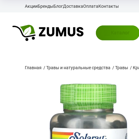
Акции
Бренды
Блог
Доставка
Оплата
Контакты
Каталог
Главная
/
Травы и натуральные средства
/
Травы
/
Кр